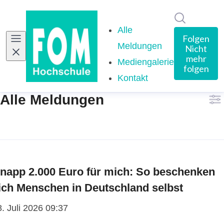
Im Newsro
Alle
Folgen
Meldungen
(current)
Nicht
mehr
Mediengalerie
folgen
Kontakt
Alle Meldungen
napp 2.000 Euro für mich: So beschenken
ich Menschen in Deutschland selbst
. Juli 2026 09:37