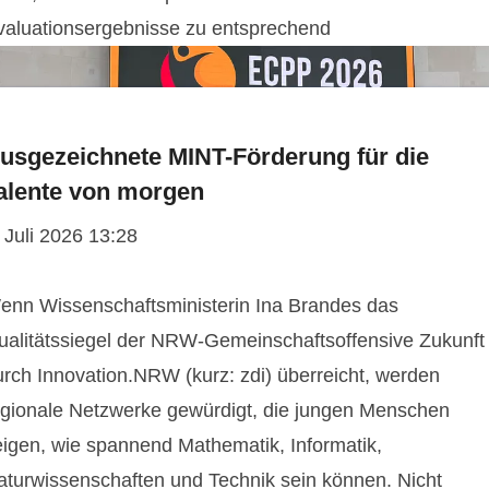
valuationsergebnisse zu entsprechend
usgezeichnete MINT-Förderung für die
alente von morgen
 Juli 2026 13:28
enn Wissenschaftsministerin Ina Brandes das
ualitätssiegel der NRW-Gemeinschaftsoffensive Zukunft
urch Innovation.NRW (kurz: zdi) überreicht, werden
egionale Netzwerke gewürdigt, die jungen Menschen
eigen, wie spannend Mathematik, Informatik,
aturwissenschaften und Technik sein können. Nicht