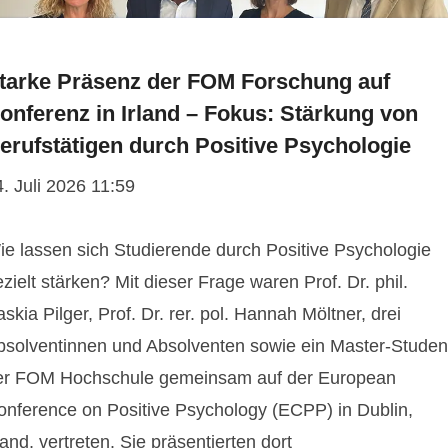
tarke Präsenz der FOM Forschung auf
onferenz in Irland – Fokus: Stärkung von
erufstätigen durch Positive Psychologie
. Juli 2026 11:59
ie lassen sich Studierende durch Positive Psychologie
zielt stärken? Mit dieser Frage waren Prof. Dr. phil.
skia Pilger, Prof. Dr. rer. pol. Hannah Möltner, drei
bsolventinnen und Absolventen sowie ein Master-Studen
er FOM Hochschule gemeinsam auf der European
onference on Positive Psychology (ECPP) in Dublin,
land, vertreten. Sie präsentierten dort