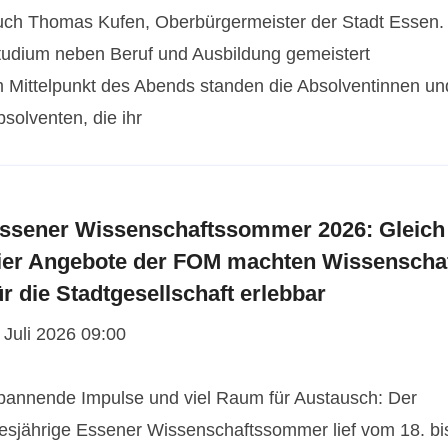
uch Thomas Kufen, Oberbürgermeister der Stadt Essen.
tudium neben Beruf und Ausbildung gemeistert
m Mittelpunkt des Abends standen die Absolventinnen un
solventen, die ihr
ssener Wissenschaftssommer 2026: Gleich
ier Angebote der FOM machten Wissenscha
ür die Stadtgesellschaft erlebbar
 Juli 2026 09:00
pannende Impulse und viel Raum für Austausch: Der
iesjährige Essener Wissenschaftssommer lief vom 18. bi