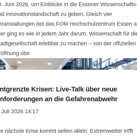
8. Juni 2026, um Einblicke in die Essener Wissenschafts
nd Innovationslandschaft zu geben. Gleich vier
eranstaltungen bot das FOM Hochschulzentrum Essen a
ier ging es wie in jedem Jahr darum, Wissenschaft für di
adtgesellschaft erlebbar zu machen – von der offiziellen
röffnung übe
ntgrenzte Krisen: Live-Talk über neue
nforderungen an die Gefahrenabwehr
 Juli 2026 14:17
e nächste Krise kommt selten allein: Extremwetter trifft