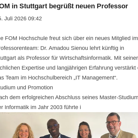
OM in Stuttgart begrüßt neuen Professor
. Juli 2026 09:42
ie FOM Hochschule freut sich über ein neues Mitglied im
rofessorenteam: Dr. Amadou Sienou lehrt künftig in
uttgart als Professor für Wirtschaftsinformatik. Mit seiner
chlichen Expertise und langjährigen Erfahrung verstärkt 
as Team im Hochschulbereich „IT Management“.
tudium und Promotion
ach dem erfolgreichen Abschluss seines Master-Studiu
r Informatik im Jahr 2003 führte i