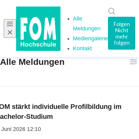
Im Newsro
Alle
Folgen
Meldungen
Nicht
mehr
Mediengalerie
folgen
Kontakt
Alle Meldungen
OM stärkt individuelle Profilbildung im
achelor-Studium
. Juni 2026 12:10