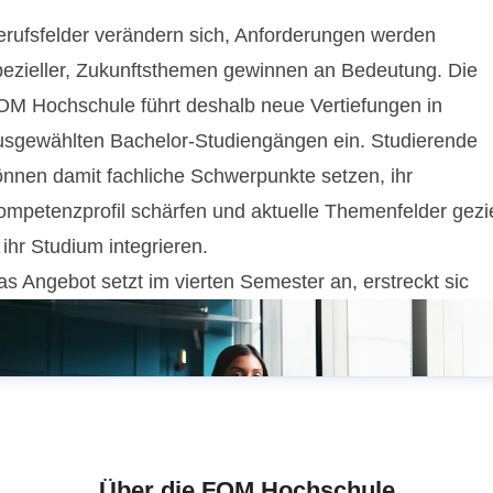
erufsfelder verändern sich, Anforderungen werden
pezieller, Zukunftsthemen gewinnen an Bedeutung. Die
OM Hochschule führt deshalb neue Vertiefungen in
usgewählten Bachelor-Studiengängen ein. Studierende
önnen damit fachliche Schwerpunkte setzen, ihr
ompetenzprofil schärfen und aktuelle Themenfelder gezie
 ihr Studium integrieren.
as Angebot setzt im vierten Semester an, erstreckt sic
Über die FOM Hochschule