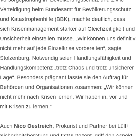
Verteidigung beim Bundesamt für Bevölkerungsschutz
und Katastrophenhilfe (BBK), machte deutlich, dass
sich Krisenmanagement stärker auf Gleichzeitigkeit und
Unsicherheit einstellen müsse. „Wir können uns definitiv
nicht mehr auf jede Einzelkrise vorbereiten“, sagte
Stolzenburg. Notwendig seien Handlungsfähigkeit und
Handlungskompetenz „trotz Chaos und trotz unsicherer
Lage“. Besonders prägnant fasste sie den Auftrag für
Behörden und Organisationen zusammen: „Wir können
nicht mehr nach Krisen lernen. Wir haben in, vor und
mit Krisen zu lernen.“
Auch
Nico Oestreich
, Prokurist und Partner bei Lülf+
Sicherheitsberatung und FOM Dozent, griff den Aspekt