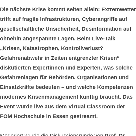
Die nächste Krise kommt selten allein: Extremwetter
trifft auf fragile Infrastrukturen, Cyberangriffe auf
gesellschaftliche Unsicherheit, Desinformation auf
ohnehin angespannte Lagen. Beim Live-Talk
„Krisen, Katastrophen, Kontrollverlust?
Gefahrenabwehr in Zeiten entgrenzter Krisen“
diskutierten Expertinnen und Experten, was solche
Gefahrenlagen für Behörden, Organisationen und
Einsatzkräfte bedeuten – und welche Kompetenzen
modernes Krisenmanagement künftig braucht. Das
Event wurde live aus dem Virtual Classroom der
FOM Hochschule in Essen gestreamt.
Moderiert wurde die Diskussionsrunde von
Prof. Dr.