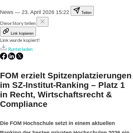
News
—
23. April 2026 15:22
Teilen
Diese Story teilen
Link kopieren
Link wurde kopiert!
Runterladen
FOM erzielt Spitzenplatzierungen
im SZ-Institut-Ranking – Platz 1
in Recht, Wirtschaftsrecht &
Compliance
Die FOM Hochschule setzt in einem aktuellen
Ranking der besten privaten Hochschulen 2026 ein