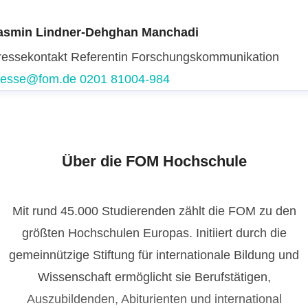
asmin Lindner-Dehghan Manchadi
ressekontakt
Referentin Forschungskommunikation
resse@fom.de
0201 81004-984
Über die FOM Hochschule
Mit rund 45.000 Studierenden zählt die FOM zu den
größten Hochschulen Europas. Initiiert durch die
gemeinnützige Stiftung für internationale Bildung und
Wissenschaft ermöglicht sie Berufstätigen,
Auszubildenden, Abiturienten und international