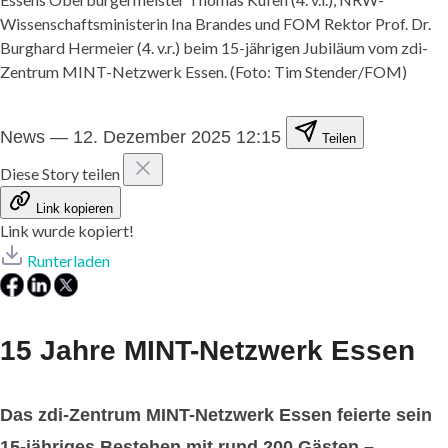
Wissenschaftsministerin Ina Brandes und FOM Rektor Prof. Dr.
Burghard Hermeier (4. v.r.) beim 15-jährigen Jubiläum vom zdi-
Zentrum MINT-Netzwerk Essen. (Foto: Tim Stender/FOM)
News
—
12. Dezember 2025 12:15
Teilen
Diese Story teilen
Link kopieren
Link wurde kopiert!
Runterladen
15 Jahre MINT-Netzwerk Essen
Das zdi-Zentrum MINT-Netzwerk Essen feierte sein
15-jähriges Bestehen mit rund 200 Gästen –