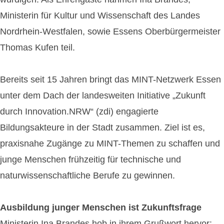
Ministerin für Kultur und Wissenschaft des Landes
Nordrhein-Westfalen, sowie Essens Oberbürgermeister
Thomas Kufen teil.
Bereits seit 15 Jahren bringt das MINT-Netzwerk Essen
unter dem Dach der landesweiten Initiative „Zukunft
durch Innovation.NRW“ (zdi) engagierte
Bildungsakteure in der Stadt zusammen. Ziel ist es,
praxisnahe Zugänge zu MINT-Themen zu schaffen und
junge Menschen frühzeitig für technische und
naturwissenschaftliche Berufe zu gewinnen.
Ausbildung junger Menschen ist Zukunftsfrage
Ministerin Ina Brandes hob in ihrem Grußwort hervor: