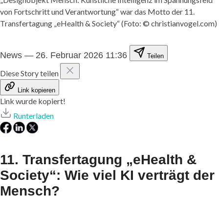
von Fortschritt und Verantwortung“ war das Motto der 11.
Transfertagung „eHealth & Society“ (Foto: © christianvogel.com)
News
—
26. Februar 2026 11:36
Teilen
Diese Story teilen
Link kopieren
Link wurde kopiert!
Runterladen
11. Transfertagung „eHealth &
Society“: Wie viel KI verträgt der
Mensch?