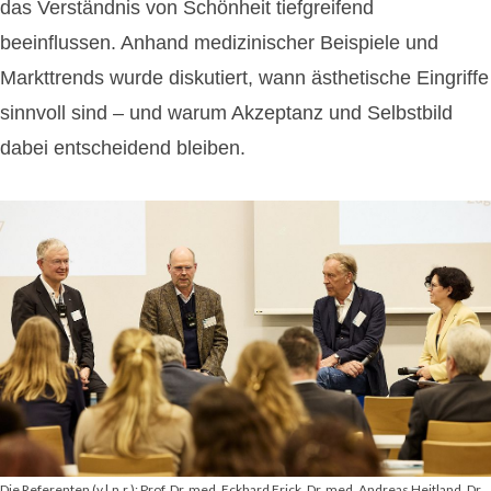
das Verständnis von Schönheit tiefgreifend
beeinflussen. Anhand medizinischer Beispiele und
Markttrends wurde diskutiert, wann ästhetische Eingriffe
sinnvoll sind – und warum Akzeptanz und Selbstbild
dabei entscheidend bleiben.
Die Referenten (v.l.n.r.): Prof. Dr. med. Eckhard Frick, Dr. med. Andreas Heitland, Dr.